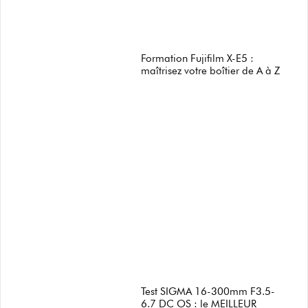
Formation Fujifilm X-E5 :
maîtrisez votre boîtier de A à Z
Test SIGMA 16-300mm F3.5-
6.7 DC OS : le MEILLEUR