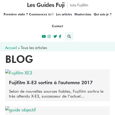
Les Guides Fuji
tuto Fujifilm
Première visite ? Commencez ici !
Les articles
Masterclass
Qui suis-je ?
Contact
Accueil
»
Tous les articles
BLOG
Fujifilm X-E3 sortira à l'automne 2017
Selon de nouvelles sources fiables, Fujifilm sortira le
très attendu X-E3, successeur de l’actuel...