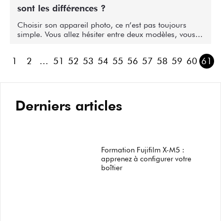
sont les différences ?
Choisir son appareil photo, ce n’est pas toujours
simple. Vous allez hésiter entre deux modèles, vous...
1
2
…
51
52
53
54
55
56
57
58
59
60
61
Derniers articles
Formation Fujifilm X-M5 :
apprenez à configurer votre
boîtier