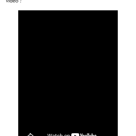
vidéo :