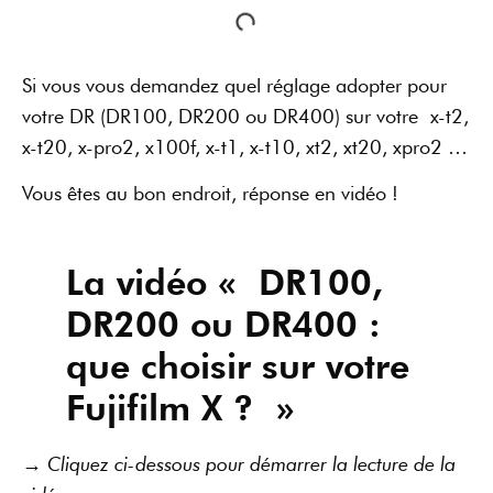
Si vous vous demandez quel réglage adopter pour
votre DR (DR100, DR200 ou DR400) sur votre x-t2,
x-t20, x-pro2, x100f, x-t1, x-t10, xt2, xt20, xpro2 …
Vous êtes au bon endroit, réponse en vidéo !
La vidéo « DR100,
DR200 ou DR400 :
que choisir sur votre
Fujifilm X ? »
→ Cliquez ci-dessous pour démarrer la lecture de la