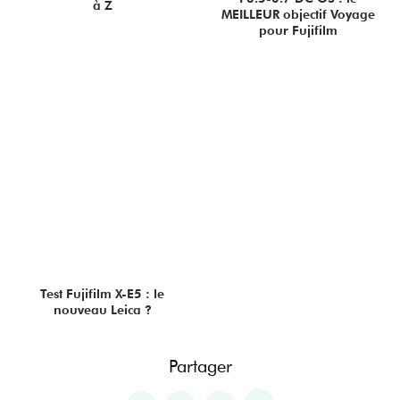
à Z
MEILLEUR objectif Voyage
pour Fujifilm
Test Fujifilm X-E5 : le
nouveau Leica ?
Partager