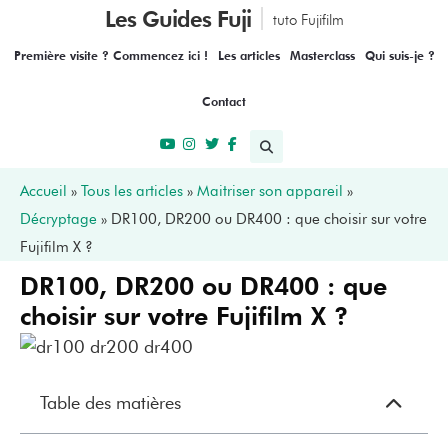
Les Guides Fuji
tuto Fujifilm
Première visite ? Commencez ici !
Les articles
Masterclass
Qui suis-je ?
Contact
Accueil
»
Tous les articles
»
Maitriser son appareil
»
Décryptage
»
DR100, DR200 ou DR400 : que choisir sur votre
Fujifilm X ?
DR100, DR200 ou DR400 : que
choisir sur votre Fujifilm X ?
Table des matières