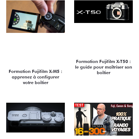
Formation Fujifilm X-T50 :
le guide pour maîtriser son
Formation Fujifilm X-M5 :
boîtier
apprenez à configurer
votre boîtier