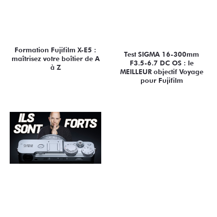
Formation Fujifilm X-E5 :
Test SIGMA 16-300mm
maîtrisez votre boîtier de A
F3.5-6.7 DC OS : le
à Z
MEILLEUR objectif Voyage
pour Fujifilm