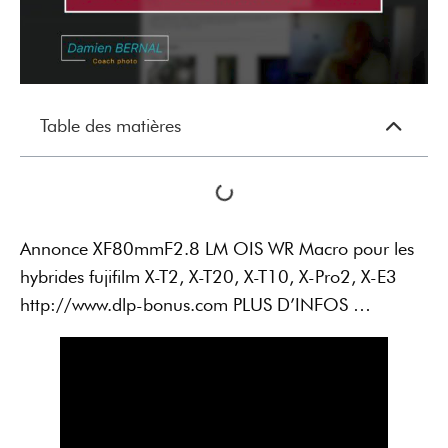
Table des matières
Annonce XF80mmF2.8 LM OIS WR Macro pour les
hybrides fujifilm X-T2, X-T20, X-T10, X-Pro2, X-E3
http://www.dlp-bonus.com PLUS D’INFOS …