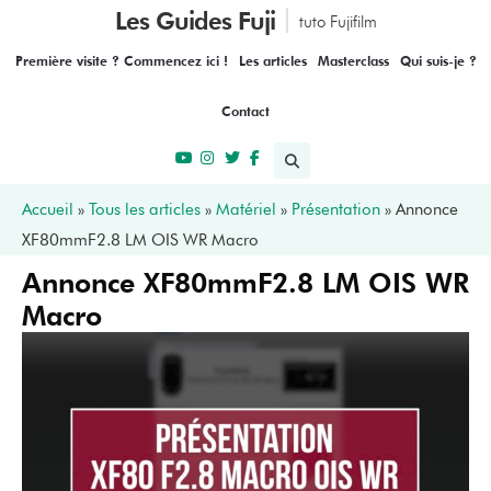
Les Guides Fuji
tuto Fujifilm
Première visite ? Commencez ici !
Les articles
Masterclass
Qui suis-je ?
Contact
Accueil
»
Tous les articles
»
Matériel
»
Présentation
»
Annonce
XF80mmF2.8 LM OIS WR Macro
Annonce XF80mmF2.8 LM OIS WR
Macro