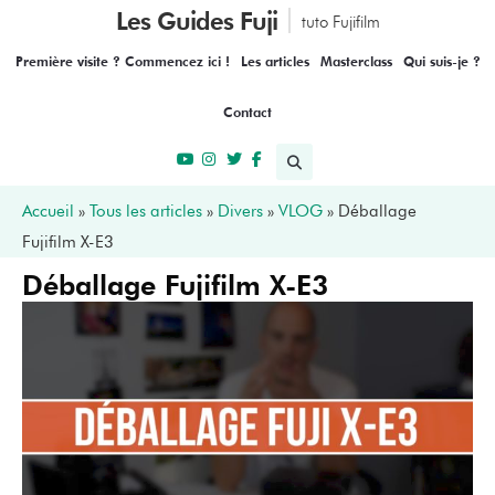
Les Guides Fuji
tuto Fujifilm
Première visite ? Commencez ici !
Les articles
Masterclass
Qui suis-je ?
Contact
Accueil
»
Tous les articles
»
Divers
»
VLOG
»
Déballage
Fujifilm X-E3
Déballage Fujifilm X-E3