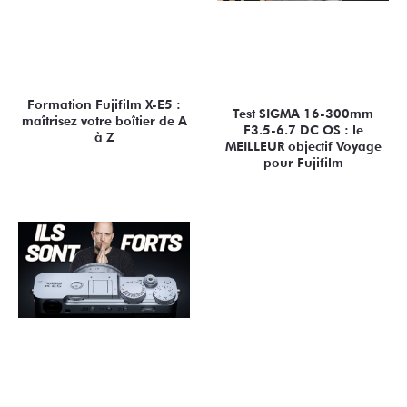
Formation Fujifilm X-E5 :
Test SIGMA 16-300mm
maîtrisez votre boîtier de A
F3.5-6.7 DC OS : le
à Z
MEILLEUR objectif Voyage
pour Fujifilm