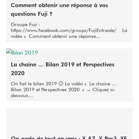
Comment obtenir une réponse à vos
questions Fuji ?
Groupe Fuji :
https://www.facebook.com/groups/FujiEntraide/ La
vidéo « Comment obtenir une réponse...
La chaine ... Bilan 2019 et Perspectives
2020
On fait le bilan 2019 🙂 La vidéo « La chaine …
Bilan 2019 et Perspectives 2020 » → Cliquez ci-
dessous...
On parle de tout en vrac : X-A7, X-Pro3, XF