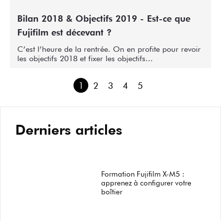
Bilan 2018 & Objectifs 2019 - Est-ce que
Fujifilm est décevant ?
C’est l’heure de la rentrée. On en profite pour revoir
les objectifs 2018 et fixer les objectifs...
1
2
3
4
5
Derniers articles
Formation Fujifilm X-M5 :
apprenez à configurer votre
boîtier