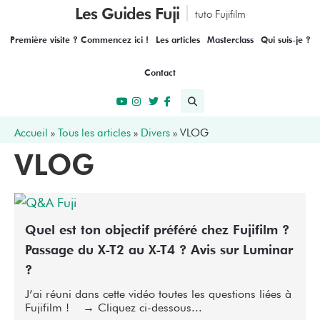
Les Guides Fuji
tuto Fujifilm
Première visite ? Commencez ici !
Les articles
Masterclass
Qui suis-je ?
Contact
Accueil
»
Tous les articles
»
Divers
»
VLOG
VLOG
Quel est ton objectif préféré chez Fujifilm ?
Passage du X-T2 au X-T4 ? Avis sur Luminar
?
J’ai réuni dans cette vidéo toutes les questions liées à
Fujifilm ! → Cliquez ci-dessous...