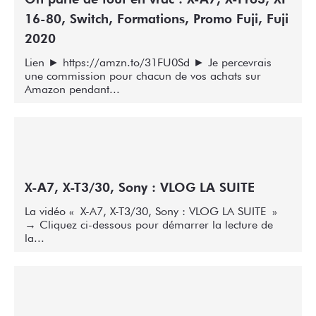
16-80, Switch, Formations, Promo Fuji, Fuji
2020
Lien ► https://amzn.to/31FU0Sd ► Je percevrais
une commission pour chacun de vos achats sur
Amazon pendant...
X-A7, X-T3/30, Sony : VLOG LA SUITE
La vidéo « X-A7, X-T3/30, Sony : VLOG LA SUITE »
→ Cliquez ci-dessous pour démarrer la lecture de
la...