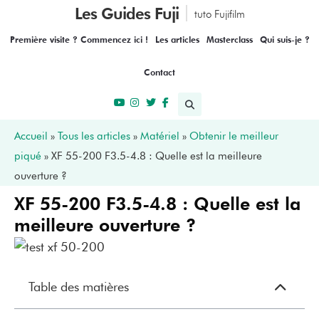
Les Guides Fuji
tuto Fujifilm
Première visite ? Commencez ici !
Les articles
Masterclass
Qui suis-je ?
Contact
Accueil
»
Tous les articles
»
Matériel
»
Obtenir le meilleur
piqué
»
XF 55-200 F3.5-4.8 : Quelle est la meilleure
ouverture ?
XF 55-200 F3.5-4.8 : Quelle est la
meilleure ouverture ?
Table des matières