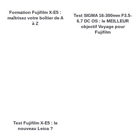
Formation Fujifilm X-E5 :
Test SIGMA 16-300mm F3.5-
maîtrisez votre boîtier de A
6.7 DC OS : le MEILLEUR
à Z
objectif Voyage pour
Fujifilm
Test Fujifilm X-E5 : le
nouveau Leica ?