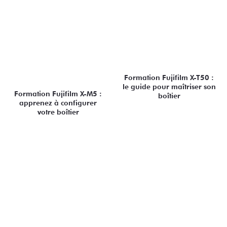
Formation Fujifilm X-T50 :
le guide pour maîtriser son
Formation Fujifilm X-M5 :
boîtier
apprenez à configurer
votre boîtier