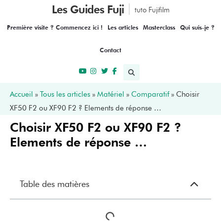
Les Guides Fuji
tuto Fujifilm
Première visite ? Commencez ici !
Les articles
Masterclass
Qui suis-je ?
Contact
Accueil
»
Tous les articles
»
Matériel
»
Comparatif
»
Choisir
XF50 F2 ou XF90 F2 ? Elements de réponse …
Choisir XF50 F2 ou XF90 F2 ?
Elements de réponse …
Table des matières