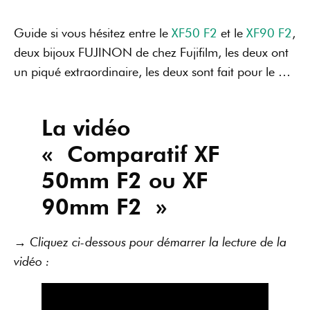
Guide si vous hésitez entre le
XF50 F2
et le
XF90 F2
,
deux bijoux FUJINON de chez Fujifilm, les deux ont
un piqué extraordinaire, les deux sont fait pour le …
La vidéo
« Comparatif XF
50mm F2 ou XF
90mm F2 »
→ Cliquez ci-dessous pour démarrer la lecture de la
vidéo :