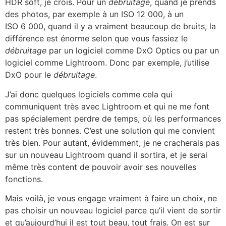
HDR soft, je crois. Pour un
débruitage
, quand je prends
des photos, par exemple à un ISO 12 000, à un
ISO 6 000, quand il y a vraiment beaucoup de bruits, la
différence est énorme selon que vous fassiez le
débruitage
par un logiciel comme DxO Optics ou par un
logiciel comme Lightroom. Donc par exemple, j’utilise
DxO pour le
débruitage
.
J’ai donc quelques logiciels comme cela qui
communiquent très avec Lightroom et qui ne me font
pas spécialement perdre de temps, où les performances
restent très bonnes. C’est une solution qui me convient
très bien. Pour autant, évidemment, je ne cracherais pas
sur un nouveau Lightroom quand il sortira, et je serai
même très content de pouvoir avoir ses nouvelles
fonctions.
Mais voilà, je vous engage vraiment à faire un choix, ne
pas choisir un nouveau logiciel parce qu’il vient de sortir
et qu’aujourd’hui il est tout beau, tout frais. On est sur