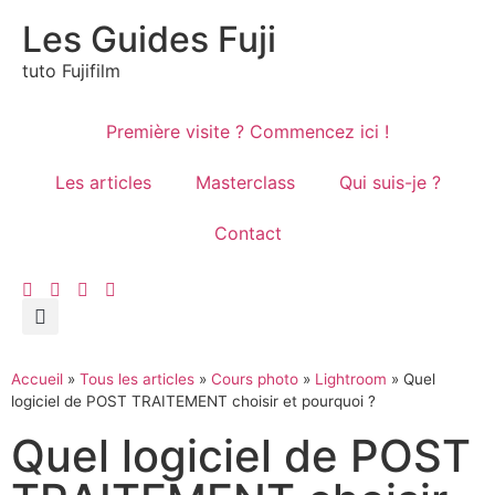
Les Guides Fuji
tuto Fujifilm
Première visite ? Commencez ici !
Les articles
Masterclass
Qui suis-je ?
Contact
Accueil
»
Tous les articles
»
Cours photo
»
Lightroom
»
Quel
logiciel de POST TRAITEMENT choisir et pourquoi ?
Quel logiciel de POST