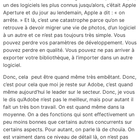
un des logiciels les plus connus jusqu’alors, c’était Apple
Aperture et du jour au lendemain, Apple a dit : « on
arrête. » Et là, c’est une catastrophe parce qu’on se
retrouve à devoir migrer une vie de photos, d’un logiciel
à un autre et ce n’est pas toujours très simple. Vous
pouvez perdre vos paramètres de développement. Vous
pouvez perdre en qualité. Vous pouvez ne pas arriver à
exporter votre bibliothèque, à l’importer dans un autre
logiciel.
Donc, cela peut être quand même très embêtant. Donc,
c’est pour cela que moi je reste sur Adobe, c’est quand
même aujourd’hui le leader sur le secteur. Donc, je vous
le dis qu’Adobe n’est pas le meilleur, mais pour autant il
fait un très bon travail. On est quand même dans la
moyenne. On a des fonctions qui sont effectivement un
peu moins bonnes que certains autres concurrents sur
certains aspects. Pour autant, on parle là de chouïa. On
est vraiment dans ce niveau de détail là, on n’est pas