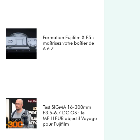
Formation Fujifilm X-E5 :
maîtrisez votre boîtier de
A à Z
Test SIGMA 16-300mm
F3.5-6.7 DC OS : le
MEILLEUR objectif Voyage
pour Fujifilm