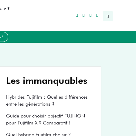
-je ?
 !
Les immanquables
Hybrides Fujifilm : Quelles différences
entre les générations ?
Guide pour choisir objectif FUJINON
pour Fujifilm X ? Comparatif !
Quel hybride Fujifilm choisir ?