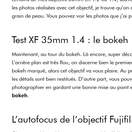
les photos réalisées avec cet objectif, je trouve qu’on
grain de peau. Vous pouvez voir les photos que j’ai 
Test XF 35mm 1.4 : le bokeh
Maintenant, au tour du bokeh. Là encore, super décou
L’arrière plan est très flou, on discerne bien le premi
bokeh marqué, alors cet objectif va vous plaire. Au pr
les détails sont bien restitués. D’autre part, vous p
photographier en gardant une bonne mise au point et
bokeh
.
L’autofocus de l’objectif Fuj