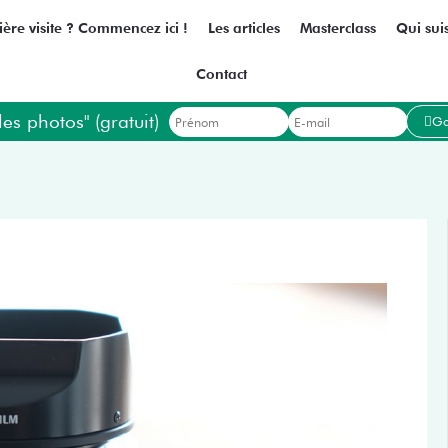
ère visite ? Commencez ici !
Les articles
Masterclass
Qui suis
Contact
les photos" (gratuit)
Go