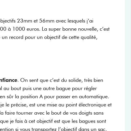
objectifs 23mm et 56mm avec lesquels j’ai
00 à 1000 euros. La super bonne nouvelle, c’est
 un record pour un objectif de cette qualité,
onfiance
. On sent que c’est du solide, très bien
al au bout puis une autre bague pour régler
ien sûr la position A pour passer en automatique.
je le précise, est une mise au point électronique et
a faire tourner avec le bout de vos doigts sans
ue je fais à cet objectif est que les bagues sont
tention si vous transportez l’objectif dans un sac,