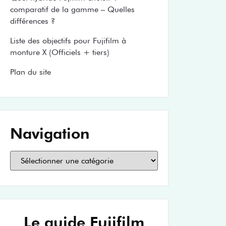
comparatif de la gamme – Quelles
différences ?
Liste des objectifs pour Fujifilm à
monture X (Officiels + tiers)
Plan du site
Navigation
Le guide Fujifilm