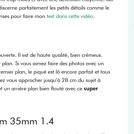
 discerne parfaitement les petits détails comme le
prises pour faire mon
test dans cette vidéo
.
verte. Il est de haute qualité, bien crémeux.
er plan. Si vous aimez faire des photos avec un
emier plan, le piqué est là encore parfait et tous
ouvez vous approcher jusqu’à 28 cm du sujet à
 un arrière plan bien flouté avec ce
super
ifilm 35mm 1.4