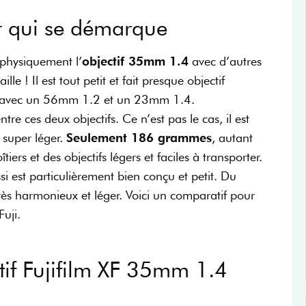
ier qui se démarque
 physiquement l’
objectif 35mm 1.4
avec d’autres
aille ! Il est tout petit et fait presque objectif
aré avec un 56mm 1.2 et un 23mm 1.4.
tre ces deux objectifs. Ce n’est pas le cas, il est
t super léger.
Seulement 186 grammes
, autant
ers et des objectifs légers et faciles à transporter.
ssi est particulièrement bien conçu et petit. Du
rès harmonieux et léger. Voici un comparatif pour
Fuji.
ctif Fujifilm XF 35mm 1.4