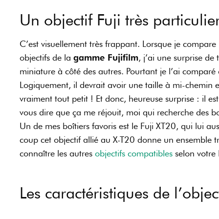
Un objectif Fuji très particul
C’est visuellement très frappant. Lorsque je compare
objectifs de la
gamme Fujifilm
, j’ai une surprise de t
miniature à côté des autres. Pourtant je l’ai comp
Logiquement, il devrait avoir une taille à mi-chemin en
vraiment tout petit ! Et donc, heureuse surprise : il es
vous dire que ça me réjouit, moi qui recherche des boîti
Un de mes boîtiers favoris est le Fuji XT20, qui lui au
coup cet objectif allié au X-T20 donne un ensemble t
connaître les autres
objectifs compatibles
selon votre 
Les caractéristiques de l’obje