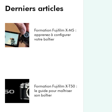
Derniers articles
Formation Fujifilm X-M5 :
apprenez à configurer
votre boîtier
Formation Fujifilm X-T50 :
le guide pour maîtriser
son boîtier