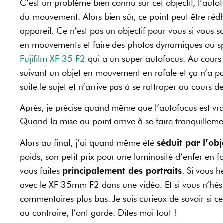
C’est un problème bien connu sur cet objectif, l’autof
du mouvement. Alors bien sûr, ce point peut être rédhib
appareil. Ce n’est pas un objectif pour vous si vous 
en mouvements et faire des photos dynamiques ou spo
Fujifilm XF 35 F2
qui a un super autofocus. Au cours d
suivant un objet en mouvement en rafale et ça n’a pas
suite le sujet et n’arrive pas à se rattraper au cours de
Après, je précise quand même que l’autofocus est vr
Quand la mise au point arrive à se faire tranquilleme
Alors au final, j’ai quand même été
séduit par l’ob
poids, son petit prix pour une luminosité d’enfer en 
vous faites
principalement des portraits
. Si vous 
avec le XF 35mm F2 dans une vidéo. Et si vous n’hési
commentaires plus bas. Je suis curieux de savoir si ce
au contraire, l’ont gardé. Dites moi tout !