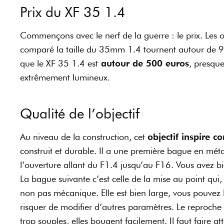
Prix du XF 35 1.4
Commençons avec le nerf de la guerre : le prix. Les 
comparé la taille du 35mm 1.4 tournent autour de 9
que le XF 35 1.4 est
autour de 500 euros
, presque
extrêmement lumineux.
Qualité de l’objectif
Au niveau de la construction, cet
objectif inspire c
construit et durable. Il a une première bague en mét
l’ouverture allant du F1.4 jusqu’au F16. Vous avez b
La bague suivante c’est celle de la mise au point qui, 
non pas mécanique. Elle est bien large, vous pouvez l
risquer de modifier d’autres paramètres. Le reproche q
trop souples, elles bougent facilement. Il faut faire at