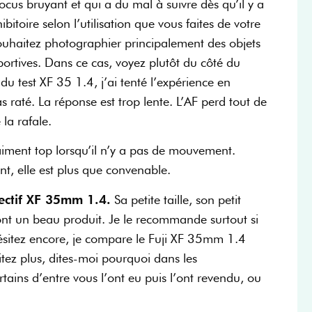
ocus bruyant et qui a du mal à suivre dès qu’il y a
itoire selon l’utilisation que vous faites de votre
souhaitez photographier principalement des objets
rtives. Dans ce cas, voyez plutôt du côté du
u test XF 35 1.4, j’ai tenté l’expérience en
 raté. La réponse est trop lente. L’AF perd tout de
 la rafale.
aiment top lorsqu’il n’y a pas de mouvement.
nt, elle est plus que convenable.
jectif XF 35mm 1.4.
Sa petite taille, son petit
font un beau produit. Je le recommande surtout si
hésitez encore, je compare le Fuji XF 35mm 1.4
tez plus, dites-moi pourquoi dans les
rtains d’entre vous l’ont eu puis l’ont revendu, ou