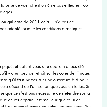
la prise de vue, attention à ne pas effleurer trop
églages.
ion qui date de 2011 déjà. Il n’a pas de
est pas adapté lorsque les conditions climatiques
 piqué, et autant vous dire que je n’ai pas été
 qu’il y a un peu de retrait sur les côtés de l’image.
ense qu’il faut passer sur une ouverture 5.6 pour
ela dépend de l’utilisation que vous en faites. Si
nse que ce n’est pas nécessaire de s’étendre sur la
qué de cet appareil est meilleur que celui de
nt trop mous et avec une définition moyenne. Sur