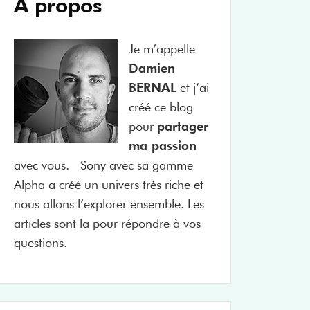
À propos
Je m’appelle
Damien
BERNAL
et j’ai
créé ce blog
pour
partager
ma passion
avec vous. Sony avec sa gamme
Alpha a créé un univers très riche et
nous allons l’explorer ensemble. Les
articles sont la pour répondre à vos
questions.