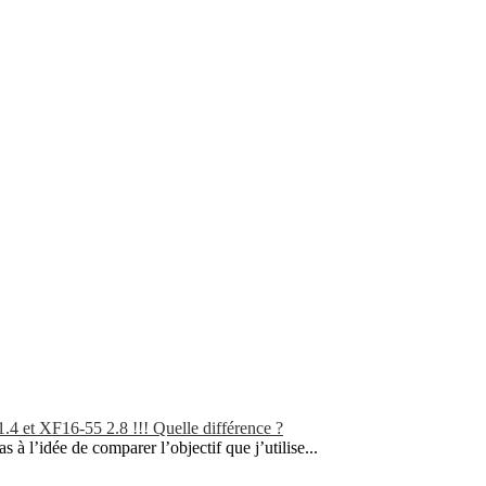
.4 et XF16-55 2.8 !!! Quelle différence ?
as à l’idée de comparer l’objectif que j’utilise...