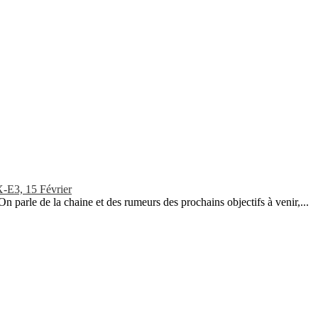
X-E3, 15 Février
 On parle de la chaine et des rumeurs des prochains objectifs à venir,...