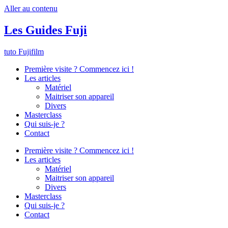
Aller au contenu
Les Guides Fuji
tuto Fujifilm
Première visite ? Commencez ici !
Les articles
Matériel
Maitriser son appareil
Divers
Masterclass
Qui suis-je ?
Contact
Première visite ? Commencez ici !
Les articles
Matériel
Maitriser son appareil
Divers
Masterclass
Qui suis-je ?
Contact