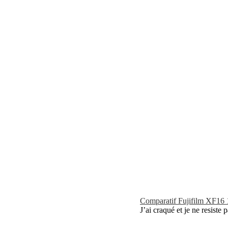
Comparatif Fujifilm XF16 1
J’ai craqué et je ne resiste p