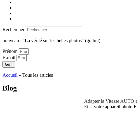
Rechercher
nouveau : "La vérité sur les belles photos" (gratuit)
Prénom
E-mail
Go !
Accueil
»
Tous les articles
Blog
Adapter la Vitesse AUTO en
Et si votre appareil photo F