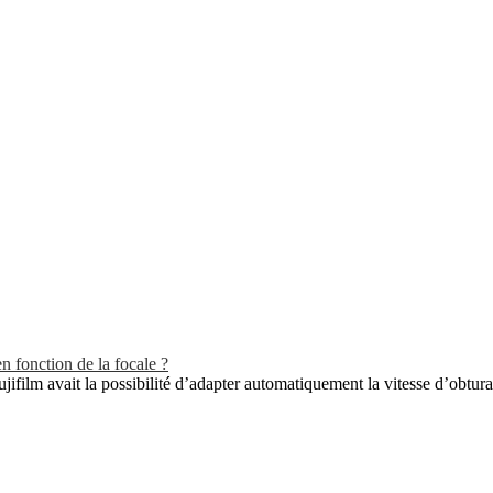
 fonction de la focale ?
ujifilm avait la possibilité d’adapter automatiquement la vitesse d’obturat