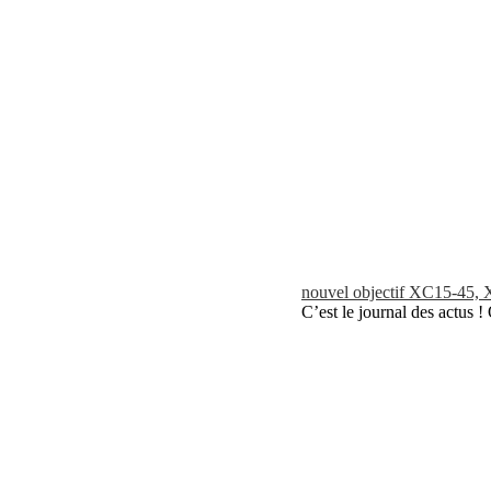
nouvel objectif XC15-45, 
C’est le journal des actus !