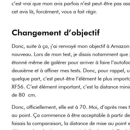
c’est vrai que mon avis parfois n’est peut-être pas ass
cet avis là, forcément, vous a fait régir.
Changement d’objectif
Donc, suite à ça, j’ai renvoyé mon objectif à Amazon 
nouveau. Lors de mon test, je disais notamment que je
étonné même de galérer pour arriver à faire l’autofocus
deuxième et à affiner mes tests. Donc, pour rappel, u
quelque part, c’est peut-être l’élément le plus impo
XF56. C’est élément important, c’est la distance min
de 80 cm.
Donc, officiellement, elle est à 70. Moi, d’après mes 
au point. Ça commence à être acceptable à partir de
faisais la comparaison, la distance de mise au point 