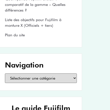
comparatif de la gamme – Quelles
différences ?
Liste des objectifs pour Fujifilm à
monture X (Officiels + tiers)
Plan du site
Navigation
Le guide Fujifilm