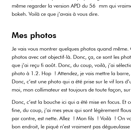
même regarder la version APD du 56 mm qui vraiment,
bokeh. Voilà ce que j’avais à vous dire.
Mes photos
Je vais vous montrer quelques photos quand même. Oui
photos avec cet objectif-là. Donc, ça, ce sont les ph
que j’ai reçu fi août. Donc, du coup, voilà, j’ai sélect
photo à 1.2. Hop ! Attendez, je vais mettre la barre, 
Donc, c’est une photo qui a été prise sur le vif lors d
moi, mon collimateur est toujours de toute façon, sur 
Donc, c’est la bouche ici qui a été mise en focus. 
fine, du coup, j’ai mes yeux qui sont légèrement flous. 
par contre, est nette. Allez ! Mon fils ! Voilà ! On vo
bon endroit, le piqué n’est vraiment pas dégueulasse 