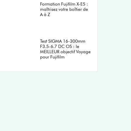
Formation Fujifilm X-E5 :
maîtrisez votre boîtier de
A à Z
Test SIGMA 16-300mm
F3.5-6.7 DC OS : le
MEILLEUR objectif Voyage
pour Fujifilm