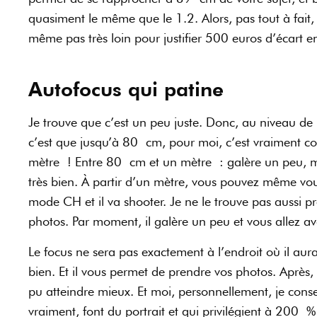
quasiment le même que le 1.2. Alors, pas tout à fait,
même pas très loin pour justifier 500 euros d’écart ent
Autofocus qui patine
Je trouve que c’est un peu juste. Donc, au niveau de 
c’est que jusqu’à 80 cm, pour moi, c’est vraiment com
mètre ! Entre 80 cm et un mètre : galère un peu, mai
très bien. À partir d’un mètre, vous pouvez même vo
mode CH et il va shooter. Je ne le trouve pas aussi 
photos. Par moment, il galère un peu et vous allez a
Le focus ne sera pas exactement à l’endroit où il aur
bien. Et il vous permet de prendre vos photos. Après
pu atteindre mieux. Et moi, personnellement, je cons
vraiment, font du portrait et qui privilégient à 200 