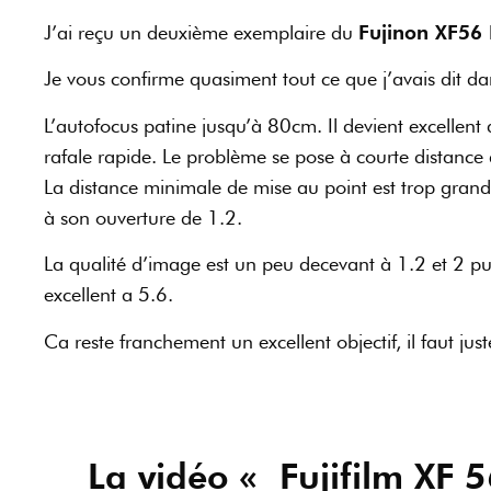
J’ai reçu un deuxième exemplaire du
Fujinon XF56 
Je vous confirme quasiment tout ce que j’avais dit d
L’autofocus patine jusqu’à 80cm. Il devient excellen
rafale rapide. Le problème se pose à courte distance qu
La distance minimale de mise au point est trop grande
à son ouverture de 1.2.
La qualité d’image est un peu decevant à 1.2 et 2 p
excellent a 5.6.
Ca reste franchement un excellent objectif, il faut jus
La vidéo « Fujifilm XF 5