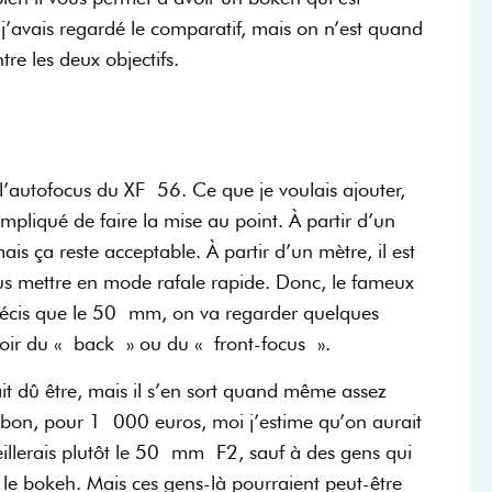
 j’avais regardé le comparatif, mais on n’est quand
re les deux objectifs.
l’autofocus du XF 56. Ce que je voulais ajouter,
pliqué de faire la mise au point. À partir d’un
s ça reste acceptable. À partir d’un mètre, il est
us mettre en mode rafale rapide. Donc, le fameux
précis que le 50 mm, on va regarder quelques
voir du « back » ou du « front-focus ».
ait dû être, mais il s’en sort quand même assez
, bon, pour 1 000 euros, moi j’estime qu’on aurait
eillerais plutôt le 50 mm F2, sauf à des gens qui
% le bokeh. Mais ces gens-là pourraient peut-être