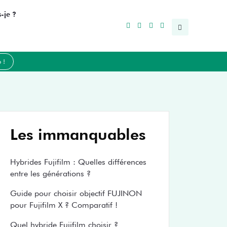
-je ?
 !
Les immanquables
Hybrides Fujifilm : Quelles différences
entre les générations ?
Guide pour choisir objectif FUJINON
pour Fujifilm X ? Comparatif !
Quel hybride Fujifilm choisir ?