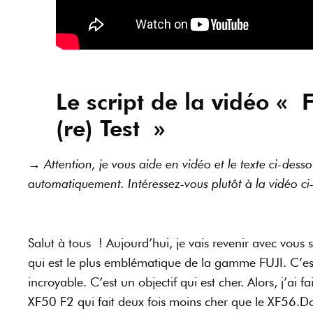
Le script de la vidéo « 
(re) Test »
→ Attention, je vous aide en vidéo et le texte ci-desso
automatiquement. Intéressez-vous plutôt à la vidéo c
Salut à tous ! Aujourd’hui, je vais revenir avec vous s
qui est le plus emblématique de la gamme FUJI. C’est
incroyable. C’est un objectif qui est cher. Alors, j’ai fa
XF50 F2 qui fait deux fois moins cher que le XF56.D