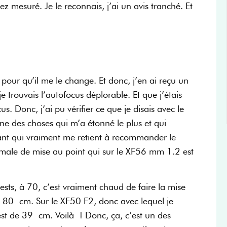
ez mesuré. Je le reconnais, j’ai un avis tranché. Et
pour qu’il me le change. Et donc, j’en ai reçu un
 trouvais l’autofocus déplorable. Et que j’étais
. Donc, j’ai pu vérifier ce que je disais avec le
ne des choses qui m’a étonné le plus et qui
rtant qui vraiment me retient à recommander le
imale de mise au point qui sur le XF56 mm 1.2 est
tests, à 70, c’est vraiment chaud de faire la mise
 80 cm. Sur le XF50 F2, donc avec lequel je
est de 39 cm. Voilà ! Donc, ça, c’est un des