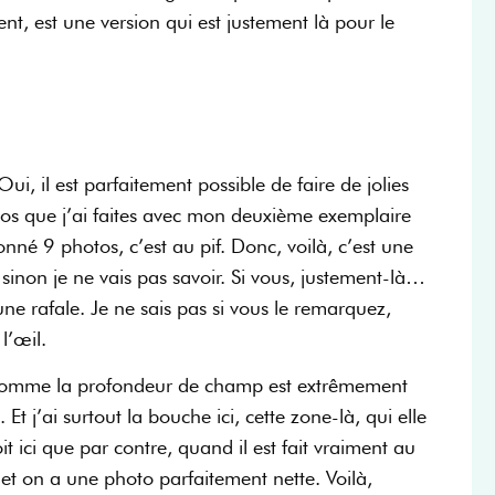
 est une version qui est justement là pour le
, il est parfaitement possible de faire de jolies
otos que j’ai faites avec mon deuxième exemplaire
ionné 9 photos, c’est au pif. Donc, voilà, c’est une
sinon je ne vais pas savoir. Si vous, justement-là…
’une rafale. Je ne sais pas si vous le remarquez,
l’œil.
Et comme la profondeur de champ est extrêmement
Et j’ai surtout la bouche ici, cette zone-là, qui elle
it ici que par contre, quand il est fait vraiment au
et on a une photo parfaitement nette. Voilà,