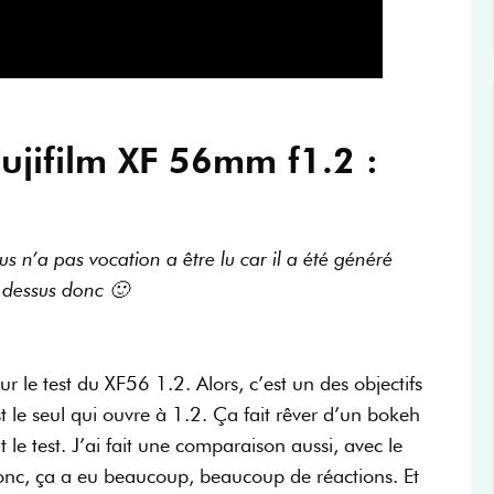
Fujifilm XF 56mm f1.2 :
us n’a pas vocation a être lu car il a été généré
i-dessus donc 🙂
ur le test du XF56 1.2. Alors, c’est un des objectifs
 le seul qui ouvre à 1.2. Ça fait rêver d’un bokeh
it le test. J’ai fait une comparaison aussi, avec le
onc, ça a eu beaucoup, beaucoup de réactions. Et