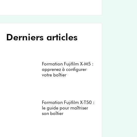
Derniers articles
Formation Fujifilm X-M5 :
apprenez à configurer
votre boîtier
Formation Fujifilm X-T50 :
le guide pour maîtriser
son boîtier