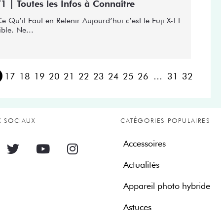
-T1 | Toutes les Infos à Connaître
Ce Qu’il Faut en Retenir Aujourd’hui c’est le Fuji X-T1
ble. Ne...
6
17
18
19
20
21
22
23
24
25
26
…
31
32
X SOCIAUX
CATÉGORIES POPULAIRES
Accessoires
Actualités
Appareil photo hybride
Astuces