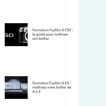
Formation Fujifilm X-T50 :
le guide pour maîtriser
son boîtier
Formation Fujifilm X-E5 :
maîtrisez votre boîtier de
A à Z