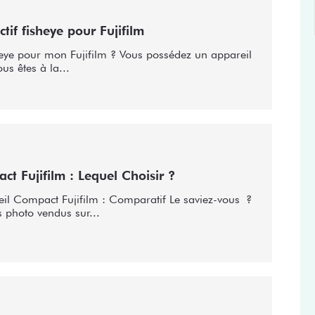
ctif fisheye pour Fujifilm
heye pour mon Fujifilm ? Vous possédez un appareil
ous êtes à la...
t Fujifilm : Lequel Choisir ?
eil Compact Fujifilm : Comparatif Le saviez-vous ?
 photo vendus sur...