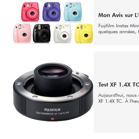
Mon Avis sur L'
Fujifilm Instax Min
quelques années, P
Test XF 1.4X T
Aujourd'hui, nous a
XF 1.4X TC. À l'heu