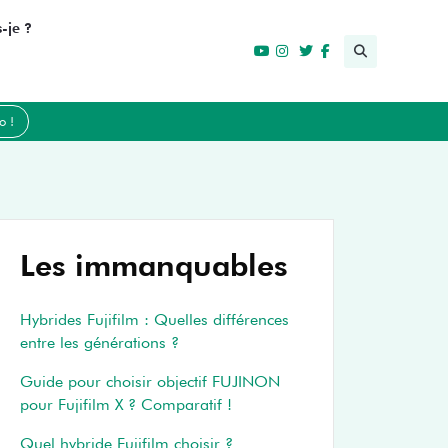
-je ?
o !
Les immanquables
Hybrides Fujifilm : Quelles différences
entre les générations ?
Guide pour choisir objectif FUJINON
pour Fujifilm X ? Comparatif !
Quel hybride Fujifilm choisir ?