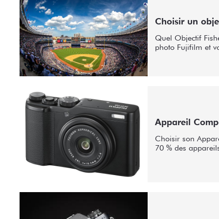
Choisir un obje
Quel Objectif Fis
photo Fujifilm et v
Appareil Compac
Choisir son Appar
70 % des appareils