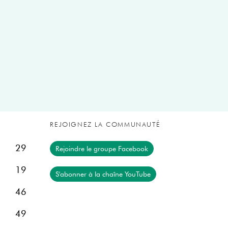
REJOIGNEZ LA COMMUNAUTÉ
29
Rejoindre le groupe Facebook
19
S'abonner à la chaîne YouTube
46
49