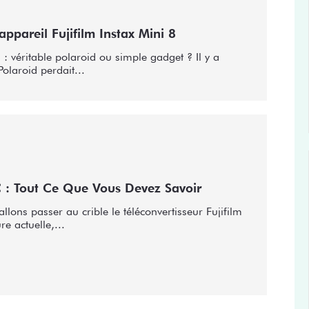
appareil Fujifilm Instax Mini 8
i : véritable polaroid ou simple gadget ? Il y a
olaroid perdait...
C : Tout Ce Que Vous Devez Savoir
llons passer au crible le téléconvertisseur Fujifilm
re actuelle,...