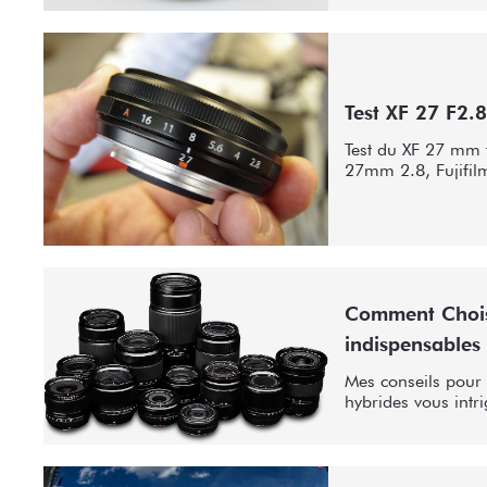
Test XF 27 F2.8
Test du XF 27 mm f
27mm 2.8, Fujifilm
Comment Choisi
indispensables
Mes conseils pour 
hybrides vous intri