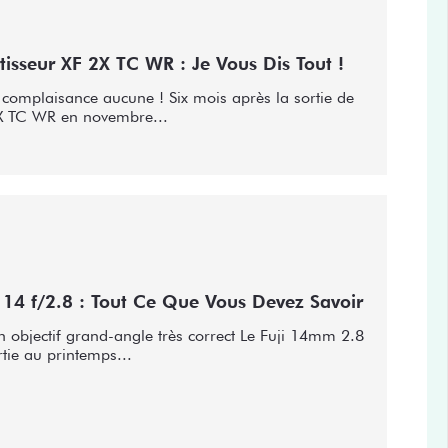
rtisseur XF 2X TC WR : Je Vous Dis Tout !
 complaisance aucune ! Six mois après la sortie de
X TC WR en novembre...
F 14 f/2.8 : Tout Ce Que Vous Devez Savoir
un objectif grand-angle très correct Le Fuji 14mm 2.8
rtie au printemps...