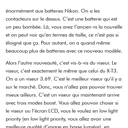
énormément aux batteries Nikon. On a les
contacteurs sur le dessus. C’est une batterie qui est
un peu bombée. Là, vous avez l’ancien vs la nouvelle
et on peut voir qu’en termes de taille, ce n’est pas si
éloigné que ça. Pour autant, on a quand même
beaucoup plus de batteries avec ce nouveau modèle.
Alors l’autre nouveauté, c’est vis-à-vis du viseur. Le
viseur, c’est exactement le même que celui du X-T3.
On a un viseur 3.69. C’est le meilleur viseur qu’il y a
sur le marché. Donc, vous n’allez pas pouvoir trouver
mieux ailleurs. C’est un viseur qui maintenant arrive
avec trois modes boost. Vous allez pouvoir choisir si
le viseur ou l’écran LCD, vous le voulez en low light
priority (en low light priority, vous allez avoir une
meilleure qualité d’image en basse lumière), en