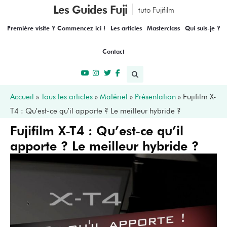
Les Guides Fuji
tuto Fujifilm
Première visite ? Commencez ici !
Les articles
Masterclass
Qui suis-je ?
Contact
Accueil
»
Tous les articles
»
Matériel
»
Présentation
»
Fujifilm X-
T4 : Qu’est-ce qu’il apporte ? Le meilleur hybride ?
Fujifilm X-T4 : Qu’est-ce qu’il
apporte ? Le meilleur hybride ?