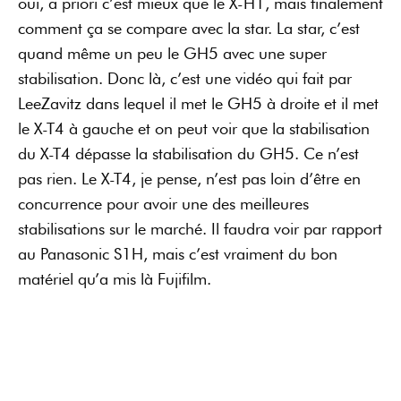
oui, a priori c’est mieux que le X-H1, mais finalement
comment ça se compare avec la star. La star, c’est
quand même un peu le GH5 avec une super
stabilisation. Donc là, c’est une vidéo qui fait par
LeeZavitz dans lequel il met le GH5 à droite et il met
le X-T4 à gauche et on peut voir que la stabilisation
du X-T4 dépasse la stabilisation du GH5. Ce n’est
pas rien. Le X-T4, je pense, n’est pas loin d’être en
concurrence pour avoir une des meilleures
stabilisations sur le marché. Il faudra voir par rapport
au Panasonic S1H, mais c’est vraiment du bon
matériel qu’a mis là Fujifilm.