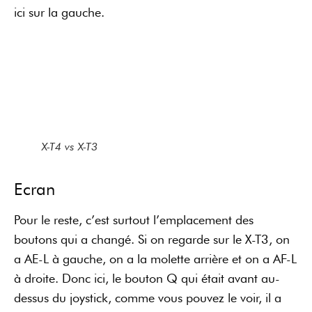
ici sur la gauche.
X-T4 vs X-T3
Ecran
Pour le reste, c’est surtout l’emplacement des
boutons qui a changé. Si on regarde sur le X-T3, on
a AE-L à gauche, on a la molette arrière et on a AF-L
à droite. Donc ici, le bouton Q qui était avant au-
dessus du joystick, comme vous pouvez le voir, il a