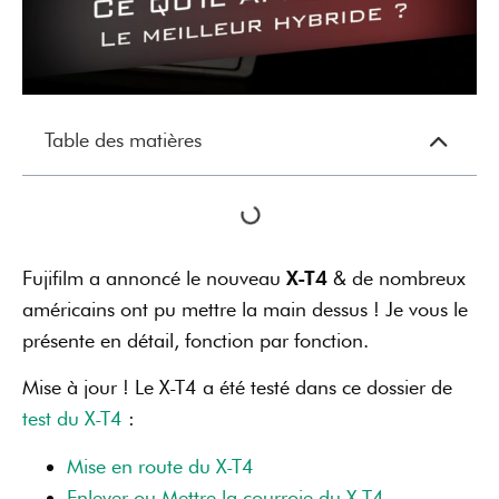
Table des matières
Fujifilm a annoncé le nouveau
X-T4
& de nombreux
américains ont pu mettre la main dessus ! Je vous le
présente en détail, fonction par fonction.
Mise à jour ! Le X-T4 a été testé dans ce dossier de
test du X-T4
:
Mise en route du X-T4
Enlever ou Mettre la courroie du X-T4