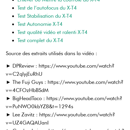
Test de l’autofocus du X-T4
Test Stabilisation du X-T4
Test Autonomie X-T4
Test qualité vidéo et ralenti X-T4
Test complet du X-T4
Source des extraits utilisés dans la vidéo :
► DPReview : https://www.youtube.com/watch?
v=C2qIyjEuRhU
► The Fuji Guys : https://www.youtube.com/watch?
v=4CFOzHbBSdM
► BigHeadTaco : https://www.youtube.com/watch?
v=PuNWO0kbYZ8&t=1294s
► Lee Zavitz : https://www.youtube.com/watch?
v=UZ4GAQAUanI