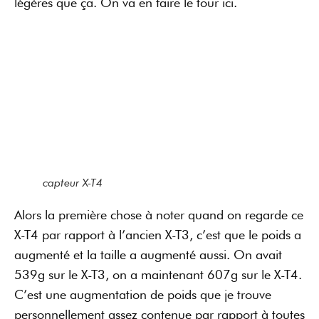
légères que ça. On va en faire le tour ici.
capteur X-T4
Alors la première chose à noter quand on regarde ce
X-T4 par rapport à l’ancien X-T3, c’est que le poids a
augmenté et la taille a augmenté aussi. On avait
539g sur le X-T3, on a maintenant 607g sur le X-T4.
C’est une augmentation de poids que je trouve
personnellement assez contenue par rapport à toutes