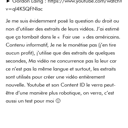
► Gordon Laing : https://www.youtube.com/watch?
v=ql4KSQFNlac
Je me suis évidemment posé la question du droit ou
non d’utiliser des extraits de leurs vidéos. J’ai estimé
que ça tombait dans le « Fair use » des américains.
Contenu informatif, Je ne le monétise pas (j’en tire
aucun profit), j’utilise que des extraits de quelques
secondes, Ma vidéo ne concurrence pas la leur car
ce n’est pas la même langue et surtout, les extraits
sont utilisés pour créer une vidéo entièrement
nouvelle. Youtube et son Content ID le verra peut-
être d’une manière plus robotique, on verra, c’est
aussi un test pour moi 🙂